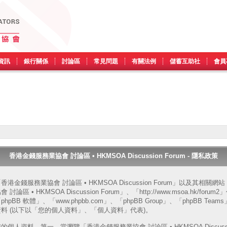
資訊
銀行關係
討論區
常見問題
有關法例
儲蓄互助社
會員
香港金錢服務業協會 討論區 • HKMSOA Discussion Forum - 隱私政策
金錢服務業協會 討論區 • HKMSOA Discussion Forum」以及其相關
• HKMSOA Discussion Forum」、「http://www.msoa.hk/forum2
BB 軟體」、「www.phpbb.com」、「phpBB Group」、「phpBB Tea
料 (以下以「您的個人資料」、「個人資料」代表)。
資料。第一，當瀏覽「香港金錢服務業協會 討論區 • HKMSOA Discussion 