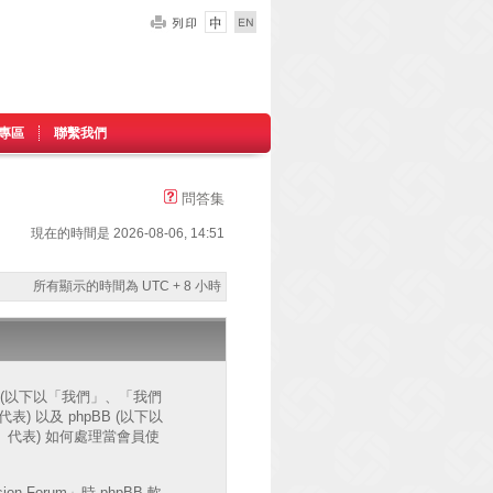
專區
聯繫我們
問答集
現在的時間是 2026-08-06, 14:51
所有顯示的時間為 UTC + 8 小時
網站 (以下以「我們」、「我們
」代表) 以及 phpBB (以下以
ms」代表) 如何處理當會員使
Forum」時 phpBB 軟