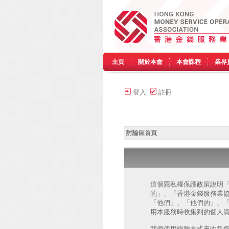
主頁
關於本會
本會課程
業界
登入
註冊
討論區首頁
這個隱私權保護政策說明「香港
的」、「香港金錢服務業協會 討論區 
「他們」、「他們的」、「php
用本服務時收集到的個人資
我們使用兩種方式來收集您的個人