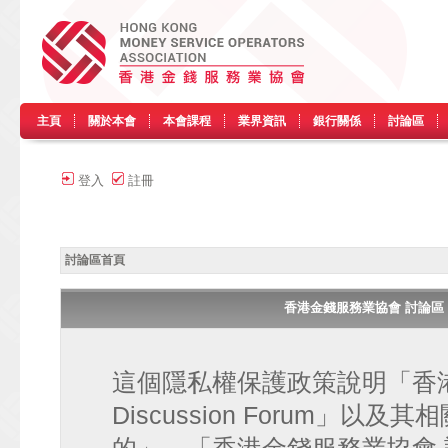
主頁
關於本會
本會課程
業界資訊
銀行關係
討論區
登入
註冊
討論區首頁
香港金錢服務業協會 討論區 • HK
這個隱私權保護政策說明「香港金
Discussion Forum」