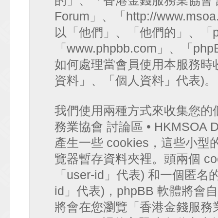
的」、「香港金錢服務業協會 討論區 
Forum」、「http://www.mso
以「他們」、「他們的」、「ph
「www.phpbb.com」、「php
如何處理當會員使用本服務時收
資料」、「個人資料」代表)。
我們使用兩種方式來收集您的
務業協會 討論區 • HKMSOA Di
產生一些 cookies，這些
覽器暫存資料夾裡。頭兩個 coo
「user-id」代表) 和一個匿名的 
id」代表)，phpBB 軟體將會
將會在您瀏覽「香港金錢服務業協會 討