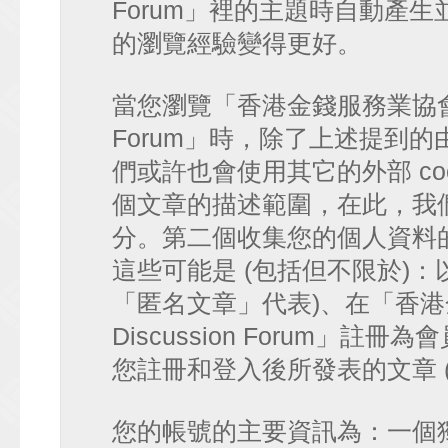
Forum」裡的主題時自動產
的瀏覽經驗變得更好。
當您瀏覽「香港金錢服務業協會 討論區
Forum」時，除了上述提到的由 p
們或許也會使用其它的外部 co
個文章的描述範圍，在此，我們僅
分。第二個收集您的個人資料
這些可能是 (包括但不限於)：
「匿名文章」代表)、在「香港金
Discussion Forum」註
您註冊和登入後所發表的文章 
您的帳號的主要資訊為：一個獨