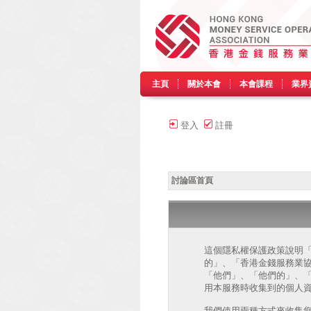
主頁
關於本會
本會課程
業界
登入
註冊
討論區首頁
這個隱私權保護政策說明「香港
的」、「香港金錢服務業協會 討論區 
「他們」、「他們的」、「php
用本服務時收集到的個人資
我們使用兩種方式來收集您的個人