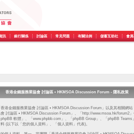
資訊
銀行關係
討論區
常見問題
有關法例
儲蓄互助社
會員
香港金錢服務業協會 討論區 • HKMSOA Discussion Forum - 隱私政策
金錢服務業協會 討論區 • HKMSOA Discussion Forum」以及其相關
• HKMSOA Discussion Forum」、「http://www.msoa.hk/forum2
BB 軟體」、「www.phpbb.com」、「phpBB Group」、「phpBB Tea
料 (以下以「您的個人資料」、「個人資料」代表)。
資料。第一，當瀏覽「香港金錢服務業協會 討論區 • HKMSOA Discussion 