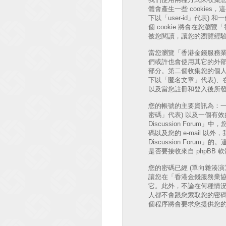
體會產生一些 cookie
下以「user-id」代表) 和
個 cookie 將會在您瀏覽
被您閱讀，讓您的瀏覽經
當您瀏覽「香港金錢服務業協會 討
們或許也會使用其它的外部 
部分。第二個收集您的個人
下以「匿名文章」代表)、在「香
以及當您註冊和登入後所發
您的帳號的主要資訊為：一
密碼」代表) 以及一個有效的個
Discussion Fo
碼以及您的 e-mail 
Discussion Fo
是否要接收來自 phpBB
您的密碼已經 (單向雜湊
讓您在「香港金錢服務業協會 
它。此外，不論在何種情況下「香
人都不會跟您索取您的密碼
個程序將會要求您提供您的會