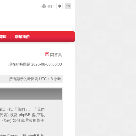
專區
聯繫我們
問答集
現在的時間是 2026-08-08, 06:03
所有顯示的時間為 UTC + 8 小時
網站 (以下以「我們」、「我們
」代表) 以及 phpBB (以下以
ms」代表) 如何處理當會員使
Forum」時 phpBB 軟