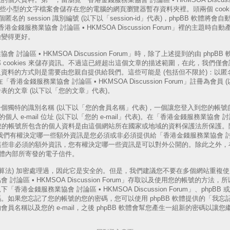
s，這些小型的文字檔案會儲存在您的電腦的網頁瀏覽器暫存資料夾裡。頭兩個 cooki
一個匿名的 session 識別編號 (以下以「session-id」代表)，phpBB 軟
「香港金錢服務業協會 討論區 • HKMSOA Discussion Forum」裡的主題
驗變得更好。
論區 • HKMSOA Discussion Forum」時，除了上述提到的由 phpBB 軟
cookies 來儲存資訊。不過這已經超出這個文章的描述範圍，在此，我們僅會說明
資料的方式則是需要由您親自提供給我們。這些可能是 (包括但不限於)：以匿名
港金錢服務業協會 討論區 • HKMSOA Discussion Forum」註冊為會員
表的文章 (以下以「您的文章」代表)。
個獨特的識別名稱 (以下以「您的會員名稱」代表)，一個讓您登入到您的帳號的
人 e-mail 位址 (以下以「您的 e-mail」代表)。在「香港金錢服務業協會 討論
rum」中，您的帳號所包含的個人資料是由這個網站所在國家或地域的資料保護法所保
以外，我們有權決定哪一些額外資訊是您必須或非必須提供給「香港金錢服務業協會 討論區
rum」的。這些非必須的額外資訊，您有權決定哪一些資訊是可以對外公開的。除此之
 軟體內部所寄發的電子信件。
演算法) 加密處理過，因此它是安全的。但是，我們建議您不要在多個網站重複
討論區 • HKMSOA Discussion Forum」存取以及使用您的帳號的方
港金錢服務業協會 討論區 • HKMSOA Discussion Forum」、phpB
。如果您忘記了您的帳號的您的密碼，您可以使用 phpBB 軟體提供的「我忘
員名稱以及您的 e-mail，之後 phpBB 軟體會幫您產生一組新的密碼以讓