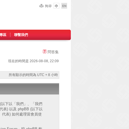
專區
聯繫我們
問答集
現在的時間是 2026-08-08, 22:09
所有顯示的時間為 UTC + 8 小時
網站 (以下以「我們」、「我們
」代表) 以及 phpBB (以下以
ms」代表) 如何處理當會員使
Forum」時 phpBB 軟