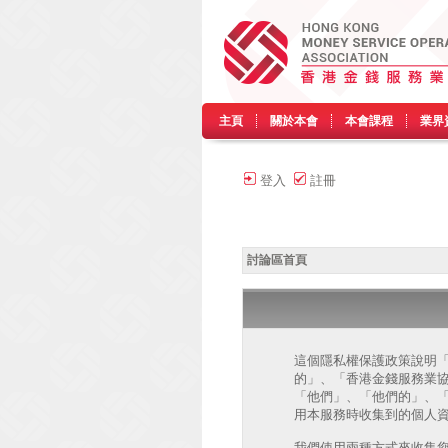
主頁
關於本會
本會課程
業界
登入
註冊
討論區首頁
這個隱私權保護政策說明「香港
的」、「香港金錢服務業協會 討論區 
「他們」、「他們的」、「php
用本服務時收集到的個人資
我們使用兩種方式來收集您的個人