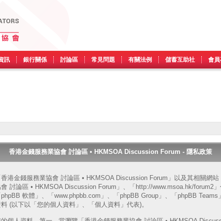
資訊
銀行關係
討論區
常見問題
有關法例
儲蓄互助社
會員
香港金錢服務業協會 討論區 • HKMSOA Discussion Forum - 隱私政策
金錢服務業協會 討論區 • HKMSOA Discussion Forum」以及其相關
• HKMSOA Discussion Forum」、「http://www.msoa.hk/forum2
BB 軟體」、「www.phpbb.com」、「phpBB Group」、「phpBB Tea
料 (以下以「您的個人資料」、「個人資料」代表)。
資料。第一，當瀏覽「香港金錢服務業協會 討論區 • HKMSOA Discussion 