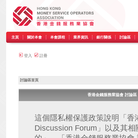
主頁
關於本會
本會課程
業界資訊
銀行關係
討論區
登入
註冊
討論區首頁
香港金錢服務業協會 討論區 • HK
這個隱私權保護政策說明「香港金
Discussion Forum」