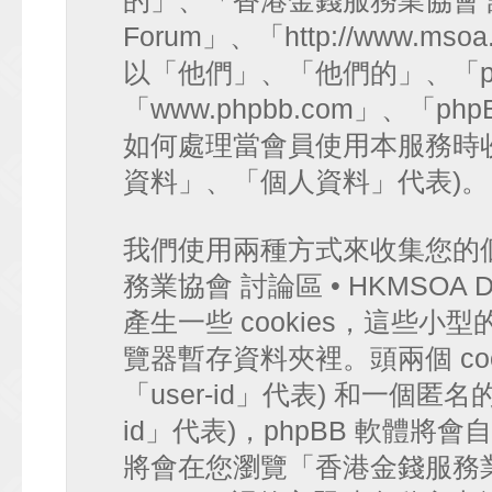
的」、「香港金錢服務業協會 討論區 
Forum」、「http://www.mso
以「他們」、「他們的」、「ph
「www.phpbb.com」、「php
如何處理當會員使用本服務時收
資料」、「個人資料」代表)。
我們使用兩種方式來收集您的
務業協會 討論區 • HKMSOA Di
產生一些 cookies，這些
覽器暫存資料夾裡。頭兩個 coo
「user-id」代表) 和一個匿名的 
id」代表)，phpBB 軟體將會
將會在您瀏覽「香港金錢服務業協會 討