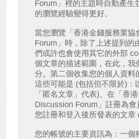
Forum」裡的主題時自動產
的瀏覽經驗變得更好。
當您瀏覽「香港金錢服務業協會 討論區
Forum」時，除了上述提到的由 p
們或許也會使用其它的外部 co
個文章的描述範圍，在此，我們僅
分。第二個收集您的個人資料
這些可能是 (包括但不限於)：
「匿名文章」代表)、在「香港金
Discussion Forum」註
您註冊和登入後所發表的文章 
您的帳號的主要資訊為：一個獨