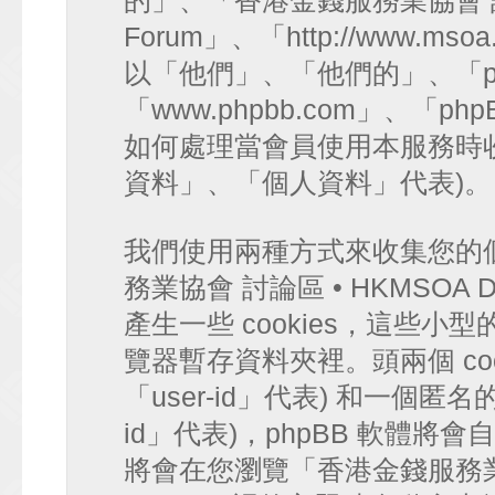
的」、「香港金錢服務業協會 討論區 
Forum」、「http://www.mso
以「他們」、「他們的」、「ph
「www.phpbb.com」、「php
如何處理當會員使用本服務時收
資料」、「個人資料」代表)。
我們使用兩種方式來收集您的
務業協會 討論區 • HKMSOA Di
產生一些 cookies，這些
覽器暫存資料夾裡。頭兩個 coo
「user-id」代表) 和一個匿名的 
id」代表)，phpBB 軟體將會
將會在您瀏覽「香港金錢服務業協會 討