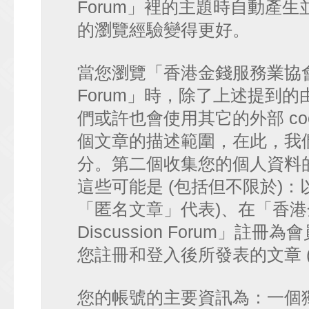
Forum」裡的主題時自動產
的瀏覽經驗變得更好。
當您瀏覽「香港金錢服務業協會 討論區
Forum」時，除了上述提到的由 p
們或許也會使用其它的外部 co
個文章的描述範圍，在此，我們僅
分。第二個收集您的個人資料
這些可能是 (包括但不限於)：
「匿名文章」代表)、在「香港金
Discussion Forum」註
您註冊和登入後所發表的文章 
您的帳號的主要資訊為：一個獨