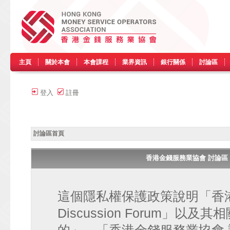
主頁
關於本會
本會課程
業界資訊
銀行關係
討論區
登入
註冊
討論區首頁
香港金錢服務業協會 討論區 • HK
這個隱私權保護政策說明「香港金
Discussion Forum」