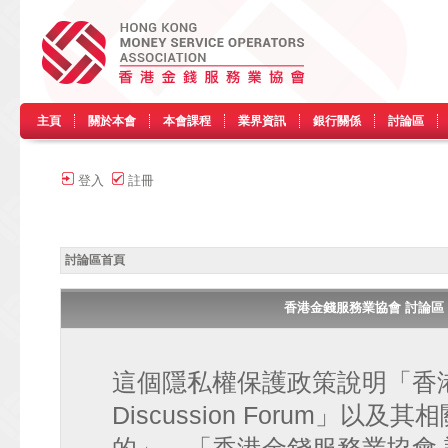
主頁
關於本會
本會課程
業界資訊
銀行關係
討論區
登入
註冊
討論區首頁
香港金錢服務業協會 討論區 • HK
這個隱私權保護政策說明「香港金
Discussion Forum」