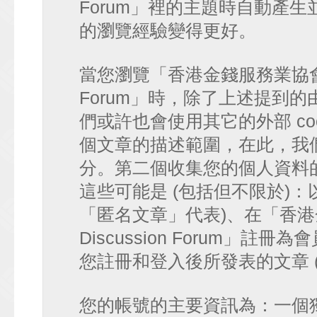
Forum」裡的主題時自動產
的瀏覽經驗變得更好。
當您瀏覽「香港金錢服務業協會 討論區
Forum」時，除了上述提到的由 p
們或許也會使用其它的外部 co
個文章的描述範圍，在此，我們僅
分。第二個收集您的個人資料
這些可能是 (包括但不限於)：
「匿名文章」代表)、在「香港金
Discussion Forum」註
您註冊和登入後所發表的文章 
您的帳號的主要資訊為：一個獨