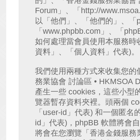
的」、「香港金錢服務業協會 討論區 
Forum」、「http://www.mso
以「他們」、「他們的」、「ph
「www.phpbb.com」、「php
如何處理當會員使用本服務時收
資料」、「個人資料」代表)。
我們使用兩種方式來收集您的
務業協會 討論區 • HKMSOA Di
產生一些 cookies，這些
覽器暫存資料夾裡。頭兩個 coo
「user-id」代表) 和一個匿名的 
id」代表)，phpBB 軟體將會
將會在您瀏覽「香港金錢服務業協會 討