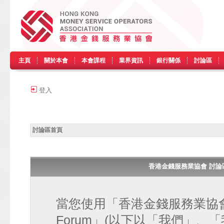
主頁
關於本會
本會課程
業界資訊
銀行關係
討論區
登入
討論區首頁
香港金錢服務業協會 討論區 • H
當您使用「香港金錢服務業協會 討論區
Forum」(以下以「我們」、