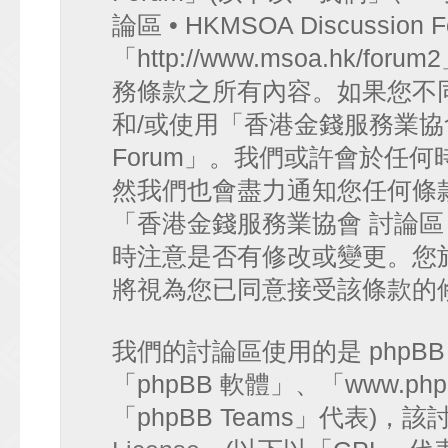
論區 • HKMSOA Discussion
「http://www.msoa.hk
務條款之所有內容。如果您不
和/或使用「香港金錢服務業協會 討論
Forum」。我們或許會於任
然我們也會盡力通知您任何條
「香港金錢服務業協會 討論區 • HK
時注意是否有修改或變更。您
將視為您已同意接受該條款的
我們的討論區使用的是 phpB
「phpBB 軟體」、「www.php
「phpBB Teams」代表)