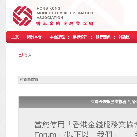
主頁
關於本會
本會課程
業界資訊
銀行關係
討論區
登入
討論區首頁
香港金錢服務業協會 討論區 • H
當您使用「香港金錢服務業協會 討論區
Forum」(以下以「我們」、