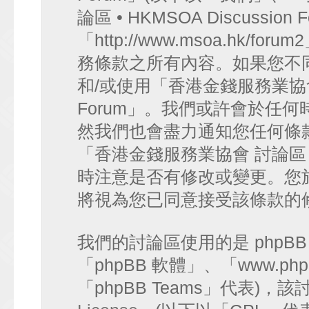
論區 • HKMSOA Discussion
「http://www.msoa.hk
務條款之所有內容。如果您不
和/或使用「香港金錢服務業協會 討論
Forum」。我們或許會於任
然我們也會盡力通知您任何條
「香港金錢服務業協會 討論區 • HK
時注意是否有修改或變更。您
將視為您已同意接受該條款的
我們的討論區使用的是 phpB
「phpBB 軟體」、「www.php
「phpBB Teams」代表)