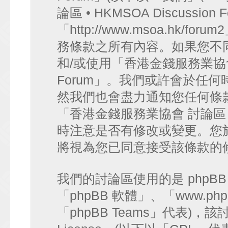
論區 • HKMSOA Discussion
「http://www.msoa.hk
務條款之所有內容。如果您不
和/或使用「香港金錢服務業協會 討論
Forum」。我們或許會於任
然我們也會盡力通知您任何條
「香港金錢服務業協會 討論區 • HK
時注意是否有修改或變更。您
將視為您已同意接受該條款的
我們的討論區使用的是 phpB
「phpBB 軟體」、「www.php
「phpBB Teams」代表)