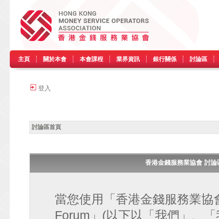
主頁
關於本會
本會課程
業界資訊
銀行關係
討論區
登入
討論區首頁
香港金錢服務業協會 討論區 • H
當您使用「香港金錢服務業協會 討論區
Forum」(以下以「我們」、