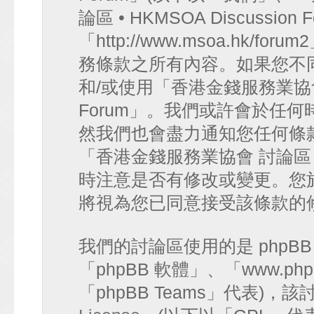
論區 • HKMSOA Discussion
「http://www.msoa.hk
務條款之所有內容。如果您不
和/或使用「香港金錢服務業協會 討論
Forum」。我們或許會於任
然我們也會盡力通知您任何條
「香港金錢服務業協會 討論區 • HK
時注意是否有修改或變更。您
將視為您已同意接受該條款的
我們的討論區使用的是 phpB
「phpBB 軟體」、「www.php
「phpBB Teams」代表)