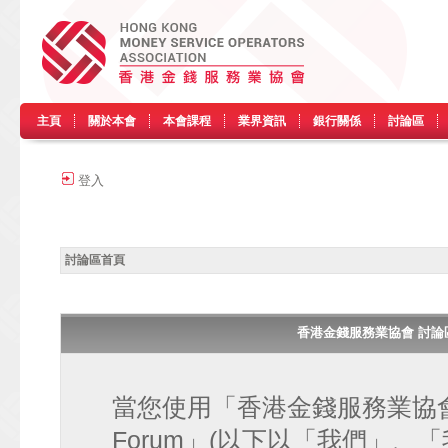
主頁
關於本會
本會課程
業界資訊
銀行關係
討論區
登入
討論區首頁
香港金錢服務業協會 討論區 • H
當您使用「香港金錢服務業協會 討論區
Forum」(以下以「我們」、