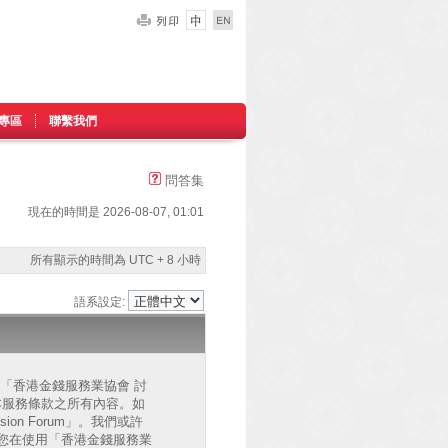
專區
聯繫我們
問答集
現在的時間是 2026-08-07, 01:01
所有顯示的時間為 UTC + 8 小時
語系設定:
的」、「香港金錢服務業協會 討
已同意接受本服務條款之所有內容。如
on Forum」。我們或許
您在使用「香港金錢服務業