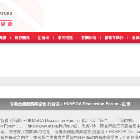
資訊
銀行關係
討論區
常見問題
有關法例
儲蓄互助社
會員
香港金錢服務業協會 討論區 • HKMSOA Discussion Forum - 註冊
 討論區 • HKMSOA Discussion Forum」(以下以「我們」、「我們
ssion Forum」、「http://www.msoa.hk/forum2」代表) 時，即表示您
請您停止存取和/或使用「香港金錢服務業協會 討論區 • HKMSOA Discussi
本服務條款之內容，雖然我們也會盡力通知您任何條款的修改或變更，但仍建議