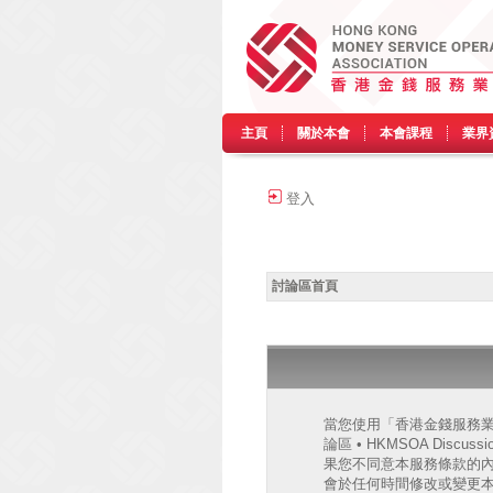
主頁
關於本會
本會課程
業界
登入
討論區首頁
當您使用「香港金錢服務業協會
論區 • HKMSOA Discu
果您不同意本服務條款的內容，
會於任何時間修改或變更