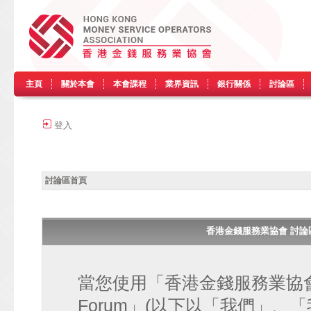
主頁
關於本會
本會課程
業界資訊
銀行關係
討論區
登入
討論區首頁
香港金錢服務業協會 討論區 • H
當您使用「香港金錢服務業協會 討論區
Forum」(以下以「我們」、