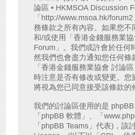
論區 • HKMSOA Discussion
「http://www.msoa.hk
務條款之所有內容。如果您不
和/或使用「香港金錢服務業協會 討論
Forum」。我們或許會於任
然我們也會盡力通知您任何條
「香港金錢服務業協會 討論區 • HK
時注意是否有修改或變更。您
將視為您已同意接受該條款的
我們的討論區使用的是 phpB
「phpBB 軟體」、「www.php
「phpBB Teams」代表)