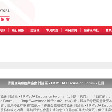
資訊
銀行關係
討論區
常見問題
有關法例
儲蓄互助社
會員
香港金錢服務業協會 討論區 • HKMSOA Discussion Forum - 註冊
 討論區 • HKMSOA Discussion Forum」(以下以「我們」、「我們
ssion Forum」、「http://www.msoa.hk/forum2」代表) 時，即表示您
請您停止存取和/或使用「香港金錢服務業協會 討論區 • HKMSOA Discussi
本服務條款之內容，雖然我們也會盡力通知您任何條款的修改或變更，但仍建議