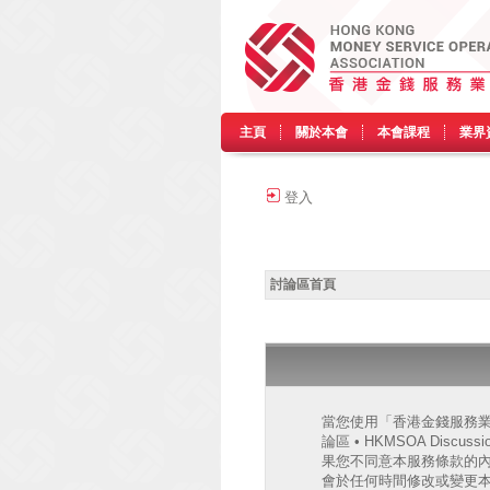
主頁
關於本會
本會課程
業界
登入
討論區首頁
當您使用「香港金錢服務業協會
論區 • HKMSOA Discu
果您不同意本服務條款的內容，
會於任何時間修改或變更