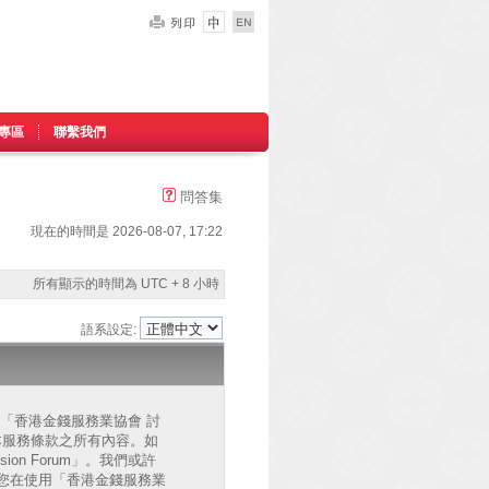
專區
聯繫我們
問答集
現在的時間是 2026-08-07, 17:22
所有顯示的時間為 UTC + 8 小時
語系設定:
的」、「香港金錢服務業協會 討
已同意接受本服務條款之所有內容。如
on Forum」。我們或許
您在使用「香港金錢服務業