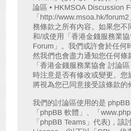
論區 • HKMSOA Discussion
「http://www.msoa.hk
務條款之所有內容。如果您不
和/或使用「香港金錢服務業協會 討論
Forum」。我們或許會於任
然我們也會盡力通知您任何條
「香港金錢服務業協會 討論區 • HK
時注意是否有修改或變更。您
將視為您已同意接受該條款的
我們的討論區使用的是 phpB
「phpBB 軟體」、「www.php
「phpBB Teams」代表)