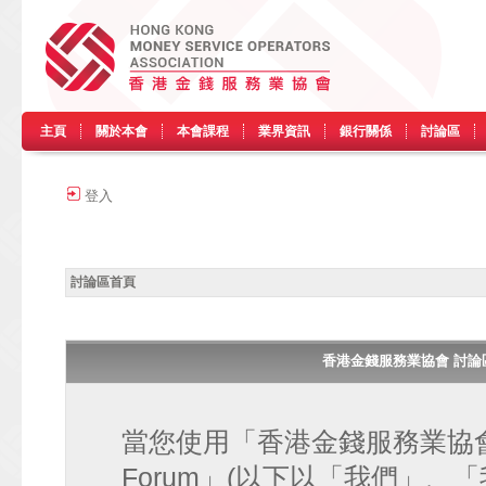
主頁
關於本會
本會課程
業界資訊
銀行關係
討論區
登入
討論區首頁
香港金錢服務業協會 討論區 • H
當您使用「香港金錢服務業協會 討論區
Forum」(以下以「我們」、