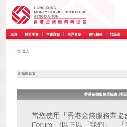
主頁
關於本會
本會課程
業界資訊
銀行關係
討論區
登入
討論區首頁
香港金錢服務業協會 討論區 • H
當您使用「香港金錢服務業協會 討論區
Forum」(以下以「我們」、