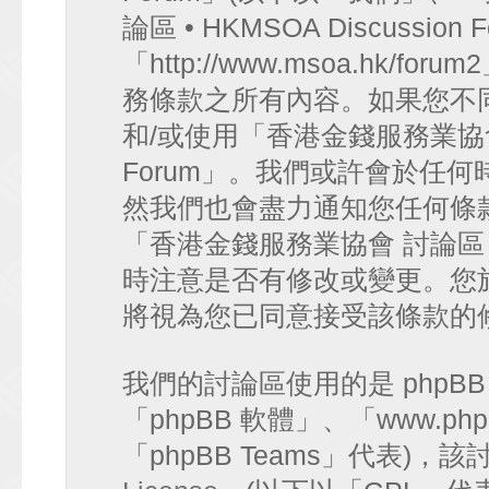
論區 • HKMSOA Discussion
「http://www.msoa.hk
務條款之所有內容。如果您不
和/或使用「香港金錢服務業協會 討論
Forum」。我們或許會於任
然我們也會盡力通知您任何條
「香港金錢服務業協會 討論區 • HK
時注意是否有修改或變更。您
將視為您已同意接受該條款的
我們的討論區使用的是 phpB
「phpBB 軟體」、「www.php
「phpBB Teams」代表)