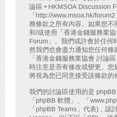
論區 • HKMSOA Discussion
「http://www.msoa.hk
務條款之所有內容。如果您不
和/或使用「香港金錢服務業協會 討論
Forum」。我們或許會於任
然我們也會盡力通知您任何條
「香港金錢服務業協會 討論區 • HK
時注意是否有修改或變更。您
將視為您已同意接受該條款的
我們的討論區使用的是 phpB
「phpBB 軟體」、「www.php
「phpBB Teams」代表)