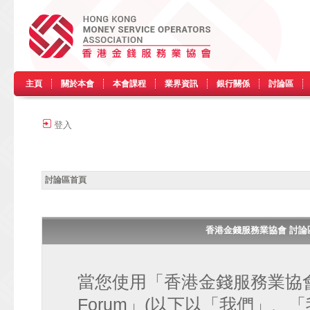
主頁
關於本會
本會課程
業界資訊
銀行關係
討論區
登入
討論區首頁
香港金錢服務業協會 討論區 • H
當您使用「香港金錢服務業協會 討論區
Forum」(以下以「我們」、