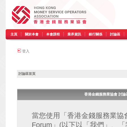
主頁
關於本會
本會課程
業界資訊
銀行關係
討論區
登入
討論區首頁
香港金錢服務業協會 討論區 • H
當您使用「香港金錢服務業協會 討論區
Forum」(以下以「我們」、