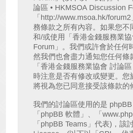
論區 • HKMSOA Discussion
「http://www.msoa.hk
務條款之所有內容。如果您不
和/或使用「香港金錢服務業協會 討論
Forum」。我們或許會於任
然我們也會盡力通知您任何條
「香港金錢服務業協會 討論區 • HK
時注意是否有修改或變更。您
將視為您已同意接受該條款的
我們的討論區使用的是 phpB
「phpBB 軟體」、「www.php
「phpBB Teams」代表)