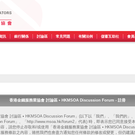
資訊
銀行關係
討論區
常見問題
有關法例
儲蓄互助社
會員
香港金錢服務業協會 討論區 • HKMSOA Discussion Forum - 註冊
 討論區 • HKMSOA Discussion Forum」(以下以「我們」、「我們
ssion Forum」、「http://www.msoa.hk/forum2」代表) 時，即表示您
請您停止存取和/或使用「香港金錢服務業協會 討論區 • HKMSOA Discussi
本服務條款之內容，雖然我們也會盡力通知您任何條款的修改或變更，但仍建議