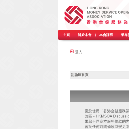
主頁
關於本會
本會課程
業界
登入
討論區首頁
當您使用「香港金錢服務業協會
論區 • HKMSOA Discu
果您不同意本服務條款的內容，
會於任何時間修改或變更