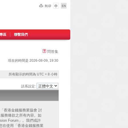
專區
聯繫我們
問答集
現在的時間是 2026-08-09, 19:30
所有顯示的時間為 UTC + 8 小時
語系設定:
的」、「香港金錢服務業協會 討
已同意接受本服務條款之所有內容。如
on Forum」。我們或許
您在使用「香港金錢服務業