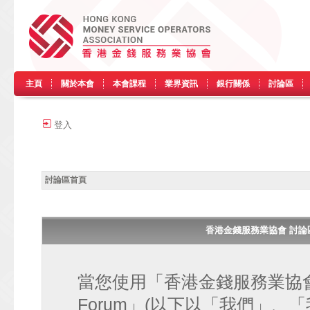
主頁
關於本會
本會課程
業界資訊
銀行關係
討論區
登入
討論區首頁
香港金錢服務業協會 討論區 • H
當您使用「香港金錢服務業協會 討論區
Forum」(以下以「我們」、