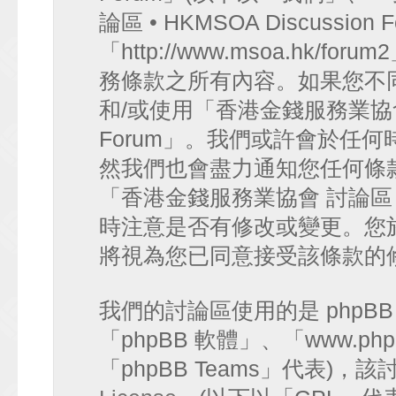
論區 • HKMSOA Discussion
「http://www.msoa.hk
務條款之所有內容。如果您不
和/或使用「香港金錢服務業協會 討論
Forum」。我們或許會於任
然我們也會盡力通知您任何條
「香港金錢服務業協會 討論區 • HK
時注意是否有修改或變更。您
將視為您已同意接受該條款的
我們的討論區使用的是 phpB
「phpBB 軟體」、「www.php
「phpBB Teams」代表)