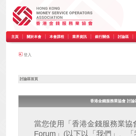
主頁
關於本會
本會課程
業界資訊
銀行關係
討論區
登入
討論區首頁
香港金錢服務業協會 討論區 • H
當您使用「香港金錢服務業協會 討論區
Forum」(以下以「我們」、