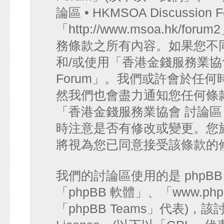
論區 • HKMSOA Discussion
「http://www.msoa.hk
務條款之所有內容。如果您不
和/或使用「香港金錢服務業協會 討論
Forum」。我們或許會於任
然我們也會盡力通知您任何條
「香港金錢服務業協會 討論區 • HK
時注意是否有修改或變更。您
將視為您已同意接受該條款的
我們的討論區使用的是 phpB
「phpBB 軟體」、「www.php
「phpBB Teams」代表)