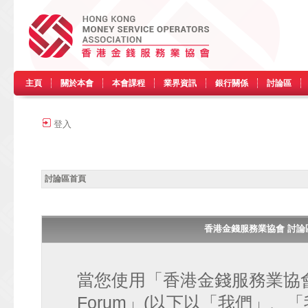
主頁
關於本會
本會課程
業界資訊
銀行關係
討論區
登入
討論區首頁
香港金錢服務業協會 討論區 • H
當您使用「香港金錢服務業協會 討論區
Forum」(以下以「我們」、