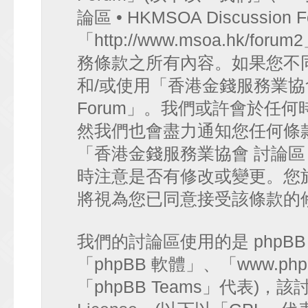
論區 • HKMSOA Discussion
「http://www.msoa.hk
務條款之所有內容。如果您不
和/或使用「香港金錢服務業協會 討論
Forum」。我們或許會於任
然我們也會盡力通知您任何條
「香港金錢服務業協會 討論區 • HK
時注意是否有修改或變更。您
將視為您已同意接受該條款的
我們的討論區使用的是 phpB
「phpBB 軟體」、「www.php
「phpBB Teams」代表)