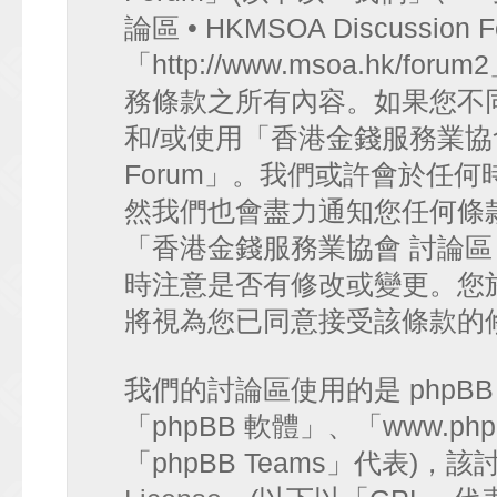
論區 • HKMSOA Discussion
「http://www.msoa.hk
務條款之所有內容。如果您不
和/或使用「香港金錢服務業協會 討論
Forum」。我們或許會於任
然我們也會盡力通知您任何條
「香港金錢服務業協會 討論區 • HK
時注意是否有修改或變更。您
將視為您已同意接受該條款的
我們的討論區使用的是 phpB
「phpBB 軟體」、「www.php
「phpBB Teams」代表)