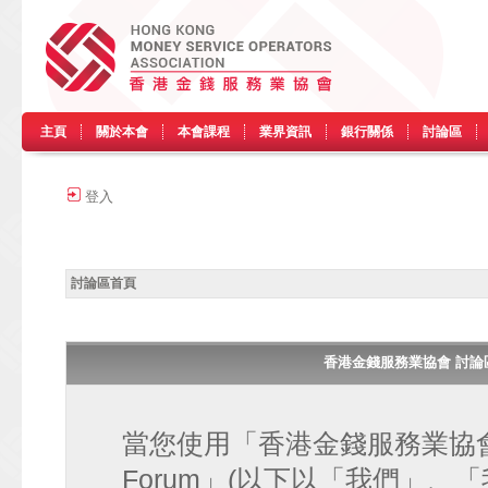
主頁
關於本會
本會課程
業界資訊
銀行關係
討論區
登入
討論區首頁
香港金錢服務業協會 討論區 • H
當您使用「香港金錢服務業協會 討論區
Forum」(以下以「我們」、