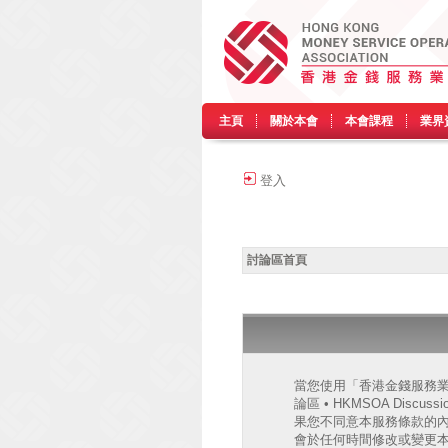
主頁
關於本會
本會課程
業界
登入
討論區首頁
當您使用「香港金錢服務業協會
論區 • HKMSOA Discu
果您不同意本服務條款的內容，
會於任何時間修改或變更