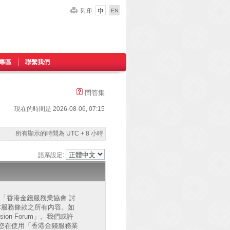
專區
聯繫我們
問答集
現在的時間是 2026-08-06, 07:15
所有顯示的時間為 UTC + 8 小時
語系設定:
的」、「香港金錢服務業協會 討
已同意接受本服務條款之所有內容。如
on Forum」。我們或許
您在使用「香港金錢服務業