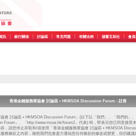
資訊
銀行關係
討論區
常見問題
有關法例
儲蓄互助社
會員
香港金錢服務業協會 討論區 • HKMSOA Discussion Forum - 註冊
 討論區 • HKMSOA Discussion Forum」(以下以「我們」、「我們
ssion Forum」、「http://www.msoa.hk/forum2」代表) 時，即表示您
請您停止存取和/或使用「香港金錢服務業協會 討論區 • HKMSOA Discussi
本服務條款之內容，雖然我們也會盡力通知您任何條款的修改或變更，但仍建議