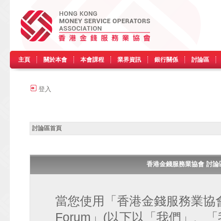
主頁
關於本會
本會課程
業界資訊
銀行關係
討論區
登入
討論區首頁
香港金錢服務業協會 討論區 • H
當您使用「香港金錢服務業協會 討論區
Forum」(以下以「我們」、