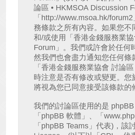
論區 • HKMSOA Discussion
「http://www.msoa.hk
務條款之所有內容。如果您不
和/或使用「香港金錢服務業協會 討論
Forum」。我們或許會於任
然我們也會盡力通知您任何條
「香港金錢服務業協會 討論區 • HK
時注意是否有修改或變更。您
將視為您已同意接受該條款的
我們的討論區使用的是 phpB
「phpBB 軟體」、「www.php
「phpBB Teams」代表)