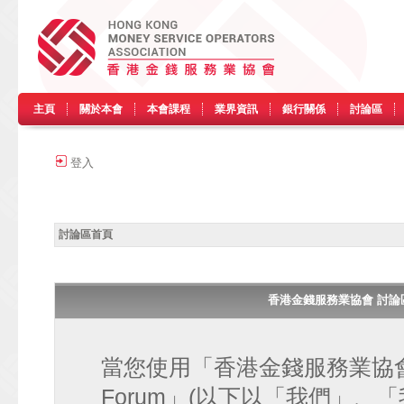
主頁
關於本會
本會課程
業界資訊
銀行關係
討論區
登入
討論區首頁
香港金錢服務業協會 討論區 • H
當您使用「香港金錢服務業協會 討論區
Forum」(以下以「我們」、