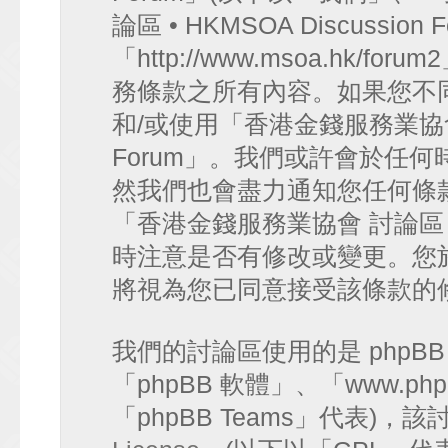
論區 • HKMSOA Discussion
「http://www.msoa.hk
務條款之所有內容。如果您不
和/或使用「香港金錢服務業協會 討論
Forum」。我們或許會於任
然我們也會盡力通知您任何條
「香港金錢服務業協會 討論區 • HK
時注意是否有修改或變更。您
將視為您已同意接受該條款的
我們的討論區使用的是 phpB
「phpBB 軟體」、「www.php
「phpBB Teams」代表)