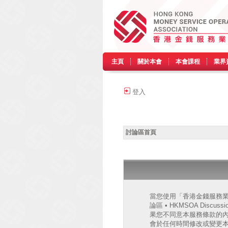
主頁
關於本會
本會課程
業界
登入
討論區首頁
當您使用「香港金錢服務業協會
論區 • HKMSOA Discu
果您不同意本服務條款的內容，
會於任何時間修改或變更