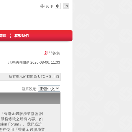
專區
聯繫我們
問答集
現在的時間是 2026-08-06, 11:33
所有顯示的時間為 UTC + 8 小時
語系設定:
的」、「香港金錢服務業協會 討
已同意接受本服務條款之所有內容。如
on Forum」。我們或許
您在使用「香港金錢服務業