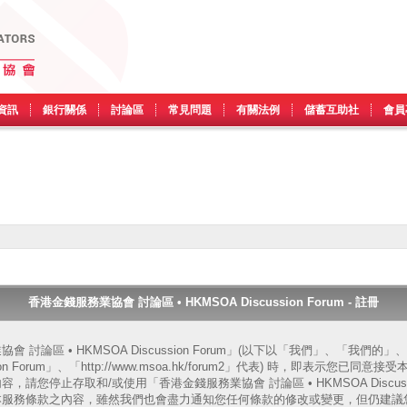
資訊
銀行關係
討論區
常見問題
有關法例
儲蓄互助社
會員
香港金錢服務業協會 討論區 • HKMSOA Discussion Forum - 註冊
 討論區 • HKMSOA Discussion Forum」(以下以「我們」、「我們
ssion Forum」、「http://www.msoa.hk/forum2」代表) 時，即表示您
請您停止存取和/或使用「香港金錢服務業協會 討論區 • HKMSOA Discussi
本服務條款之內容，雖然我們也會盡力通知您任何條款的修改或變更，但仍建議