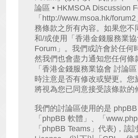
論區 • HKMSOA Discussion
「http://www.msoa.hk
務條款之所有內容。如果您不
和/或使用「香港金錢服務業協會 討論
Forum」。我們或許會於任
然我們也會盡力通知您任何條
「香港金錢服務業協會 討論區 • HK
時注意是否有修改或變更。您
將視為您已同意接受該條款的
我們的討論區使用的是 phpB
「phpBB 軟體」、「www.php
「phpBB Teams」代表)