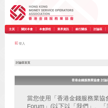
主頁
關於本會
本會課程
業界資訊
銀行關係
討論區
登入
討論區首頁
香港金錢服務業協會 討論區 • H
當您使用「香港金錢服務業協會 討論區
Forum」(以下以「我們」、