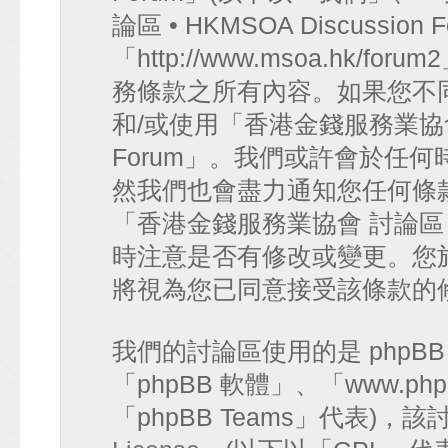
論區 • HKMSOA Discussion
「http://www.msoa.hk
務條款之所有內容。如果您不
和/或使用「香港金錢服務業協會 討論
Forum」。我們或許會於任
然我們也會盡力通知您任何條
「香港金錢服務業協會 討論區 • HK
時注意是否有修改或變更。您
將視為您已同意接受該條款的
我們的討論區使用的是 phpB
「phpBB 軟體」、「www.php
「phpBB Teams」代表)