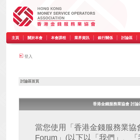
主頁
關於本會
本會課程
業界資訊
銀行關係
討論區
登入
討論區首頁
香港金錢服務業協會 討論區 • H
當您使用「香港金錢服務業協會 討論區
Forum」(以下以「我們」、