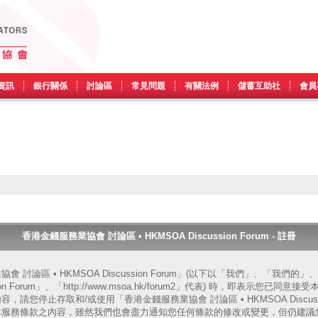
資訊
銀行關係
討論區
常見問題
有關法例
儲蓄互助社
會員
香港金錢服務業協會 討論區 • HKMSOA Discussion Forum - 註冊
 討論區 • HKMSOA Discussion Forum」(以下以「我們」、「我們
ssion Forum」、「http://www.msoa.hk/forum2」代表) 時，即表示您
請您停止存取和/或使用「香港金錢服務業協會 討論區 • HKMSOA Discussi
本服務條款之內容，雖然我們也會盡力通知您任何條款的修改或變更，但仍建議