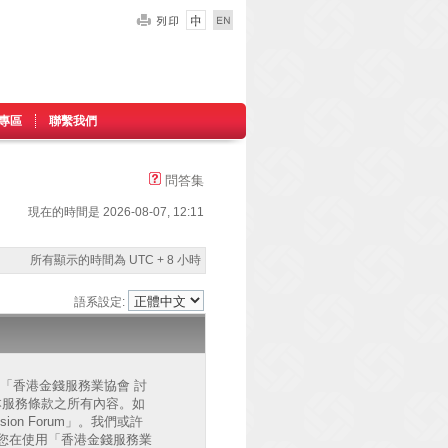
專區
聯繫我們
問答集
現在的時間是 2026-08-07, 12:11
所有顯示的時間為 UTC + 8 小時
語系設定:
的」、「香港金錢服務業協會 討
已同意接受本服務條款之所有內容。如
on Forum」。我們或許
您在使用「香港金錢服務業