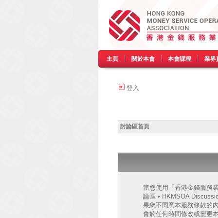
主頁
關於本會
本會課程
業界
登入
討論區首頁
當您使用「香港金錢服務業協會
論區 • HKMSOA Discu
果您不同意本服務條款的內容，
會於任何時間修改或變更