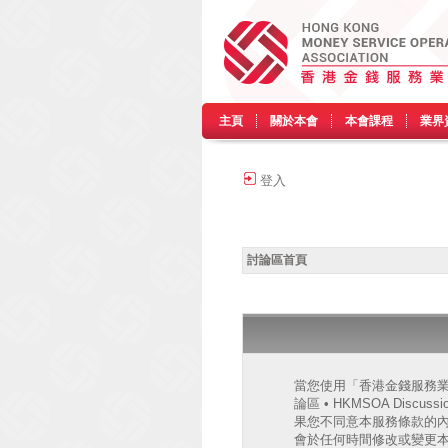
主頁
關於本會
本會課程
業界
登入
討論區首頁
當您使用「香港金錢服務業協會
論區 • HKMSOA Discu
果您不同意本服務條款的內容，
會於任何時間修改或變更