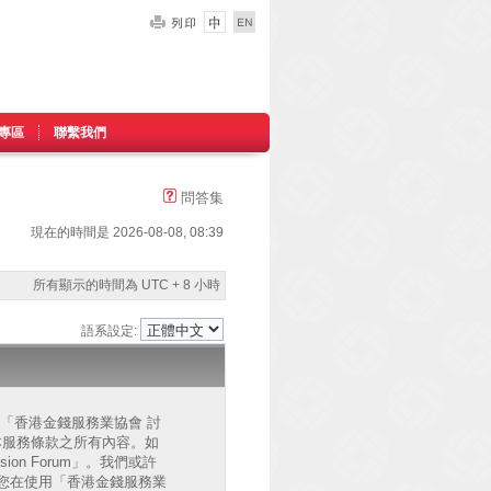
專區
聯繫我們
問答集
現在的時間是 2026-08-08, 08:39
所有顯示的時間為 UTC + 8 小時
語系設定:
的」、「香港金錢服務業協會 討
已同意接受本服務條款之所有內容。如
on Forum」。我們或許
您在使用「香港金錢服務業