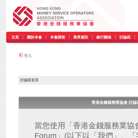
主頁
關於本會
本會課程
業界資訊
銀行關係
討論區
登入
討論區首頁
香港金錢服務業協會 討論區 • H
當您使用「香港金錢服務業協會 討論區
Forum」(以下以「我們」、