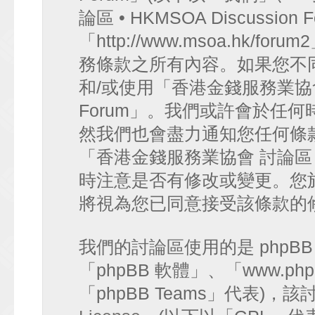
論區 • HKMSOA Discussion
「http://www.msoa.hk
務條款之所有內容。如果您不
和/或使用「香港金錢服務業協會 討論
Forum」。我們或許會於任
然我們也會盡力通知您任何條
「香港金錢服務業協會 討論區 • HK
時注意是否有修改或變更。您
將視為您已同意接受該條款的
我們的討論區使用的是 phpB
「phpBB 軟體」、「www.php
「phpBB Teams」代表)