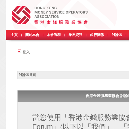
主頁
關於本會
本會課程
業界資訊
銀行關係
討論區
登入
討論區首頁
香港金錢服務業協會 討論區 • H
當您使用「香港金錢服務業協會 討論區
Forum」(以下以「我們」、