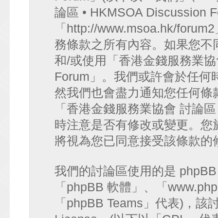
論區 • HKMSOA Discussion
「http://www.msoa.hk
務條款之所有內容。如果您不
和/或使用「香港金錢服務業協會 討論
Forum」。我們或許會於任
然我們也會盡力通知您任何條
「香港金錢服務業協會 討論區 • HK
時注意是否有修改或變更。您
將視為您已同意接受該條款的
我們的討論區使用的是 phpB
「phpBB 軟體」、「www.php
「phpBB Teams」代表)