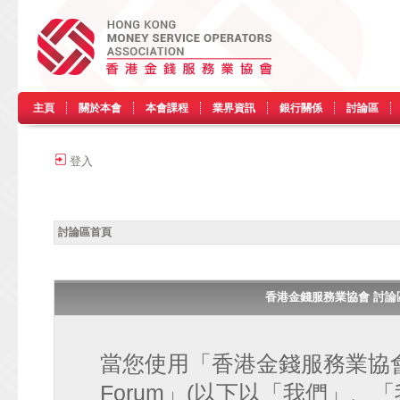
主頁
關於本會
本會課程
業界資訊
銀行關係
討論區
登入
討論區首頁
香港金錢服務業協會 討論區 • H
當您使用「香港金錢服務業協會 討論區
Forum」(以下以「我們」、