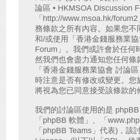
論區 • HKMSOA Discussion
「http://www.msoa.hk
務條款之所有內容。如果您不
和/或使用「香港金錢服務業協會 討論
Forum」。我們或許會於任
然我們也會盡力通知您任何條
「香港金錢服務業協會 討論區 • HK
時注意是否有修改或變更。您
將視為您已同意接受該條款的
我們的討論區使用的是 phpB
「phpBB 軟體」、「www.php
「phpBB Teams」代表)