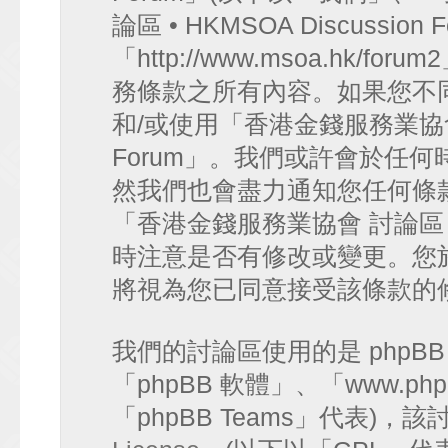
論區 • HKMSOA Discussion
「http://www.msoa.hk
務條款之所有內容。如果您不
和/或使用「香港金錢服務業協會 討論
Forum」。我們或許會於任
然我們也會盡力通知您任何條
「香港金錢服務業協會 討論區 • HK
時注意是否有修改或變更。您
將視為您已同意接受該條款的
我們的討論區使用的是 phpB
「phpBB 軟體」、「www.php
「phpBB Teams」代表)