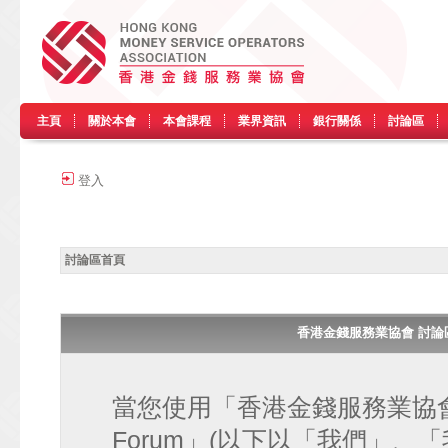
主頁
關於本會
本會課程
業界資訊
銀行關係
討論區
登入
討論區首頁
香港金錢服務業協會 討論區 • H
當您使用「香港金錢服務業協會 討論區
Forum」(以下以「我們」、