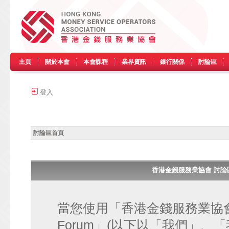
主頁
關於本會
本會課程
業界資訊
銀行關係
討論區
登入
討論區首頁
香港金錢服務業協會 討論區 • H
當您使用「香港金錢服務業協會 討論區
Forum」(以下以「我們」、