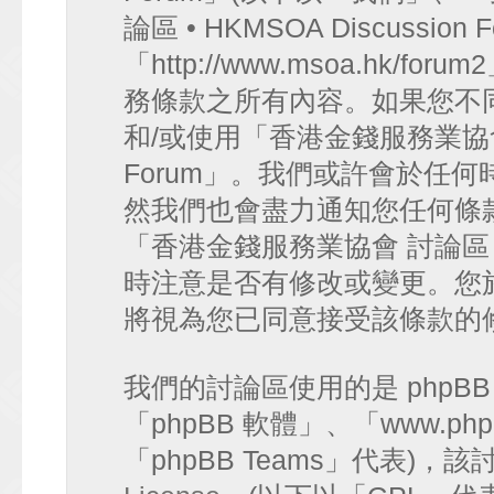
論區 • HKMSOA Discussion
「http://www.msoa.hk
務條款之所有內容。如果您不
和/或使用「香港金錢服務業協會 討論
Forum」。我們或許會於任
然我們也會盡力通知您任何條
「香港金錢服務業協會 討論區 • HK
時注意是否有修改或變更。您
將視為您已同意接受該條款的
我們的討論區使用的是 phpB
「phpBB 軟體」、「www.php
「phpBB Teams」代表)