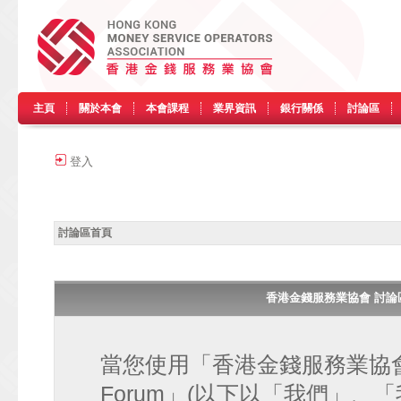
主頁
關於本會
本會課程
業界資訊
銀行關係
討論區
登入
討論區首頁
香港金錢服務業協會 討論區 • H
當您使用「香港金錢服務業協會 討論區
Forum」(以下以「我們」、