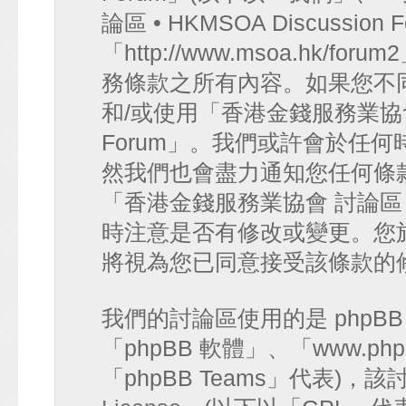
論區 • HKMSOA Discussion
「http://www.msoa.hk
務條款之所有內容。如果您不
和/或使用「香港金錢服務業協會 討論
Forum」。我們或許會於任
然我們也會盡力通知您任何條
「香港金錢服務業協會 討論區 • HK
時注意是否有修改或變更。您
將視為您已同意接受該條款的
我們的討論區使用的是 phpB
「phpBB 軟體」、「www.php
「phpBB Teams」代表)