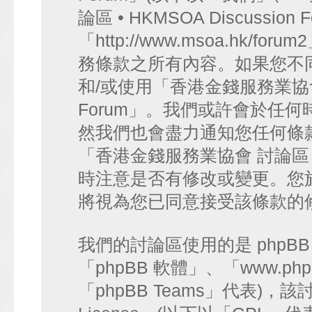
論區 • HKMSOA Discussion
「http://www.msoa.hk
務條款之所有內容。如果您不
和/或使用「香港金錢服務業協會 討論
Forum」。我們或許會於任
然我們也會盡力通知您任何條
「香港金錢服務業協會 討論區 • HK
時注意是否有修改或變更。您
將視為您已同意接受該條款的
我們的討論區使用的是 phpB
「phpBB 軟體」、「www.php
「phpBB Teams」代表)