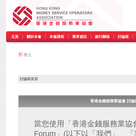
主頁
關於本會
本會課程
業界資訊
銀行關係
討論區
登入
討論區首頁
香港金錢服務業協會 討論區 • H
當您使用「香港金錢服務業協會 討論區
Forum」(以下以「我們」、