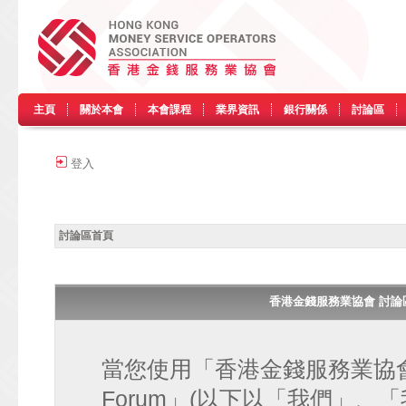
主頁
關於本會
本會課程
業界資訊
銀行關係
討論區
登入
討論區首頁
香港金錢服務業協會 討論區 • H
當您使用「香港金錢服務業協會 討論區
Forum」(以下以「我們」、