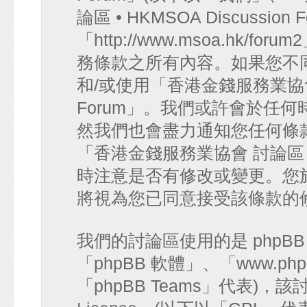
論區 • HKMSOA Discussion
「http://www.msoa.hk
務條款之所有內容。如果您不
和/或使用「香港金錢服務業協會 討論
Forum」。我們或許會於任
然我們也會盡力通知您任何條
「香港金錢服務業協會 討論區 • HK
時注意是否有修改或變更。您
將視為您已同意接受該條款的
我們的討論區使用的是 phpB
「phpBB 軟體」、「www.php
「phpBB Teams」代表)