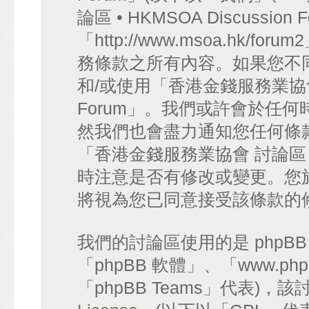
論區 • HKMSOA Discussion
「http://www.msoa.hk
務條款之所有內容。如果您不
和/或使用「香港金錢服務業協會 討論
Forum」。我們或許會於任
然我們也會盡力通知您任何條
「香港金錢服務業協會 討論區 • HK
時注意是否有修改或變更。您
將視為您已同意接受該條款的
我們的討論區使用的是 phpB
「phpBB 軟體」、「www.php
「phpBB Teams」代表)