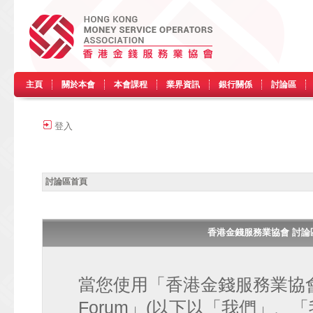
主頁
關於本會
本會課程
業界資訊
銀行關係
討論區
登入
討論區首頁
香港金錢服務業協會 討論區 • H
當您使用「香港金錢服務業協會 討論區
Forum」(以下以「我們」、