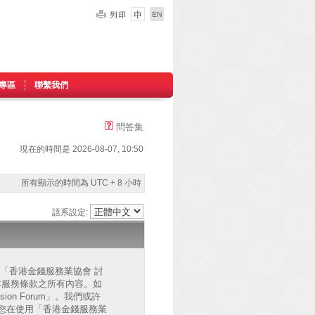
專區
聯繫我們
問答集
現在的時間是 2026-08-07, 10:50
所有顯示的時間為 UTC + 8 小時
語系設定:
的」、「香港金錢服務業協會 討
已同意接受本服務條款之所有內容。如
on Forum」。我們或許
您在使用「香港金錢服務業