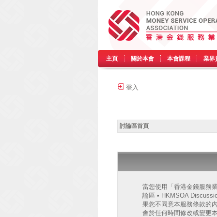
主頁
關於本會
本會課程
業界
登入
討論區首頁
當您使用「香港金錢服務業協會
論區 • HKMSOA Discu
果您不同意本服務條款的內容，
會於任何時間修改或變更