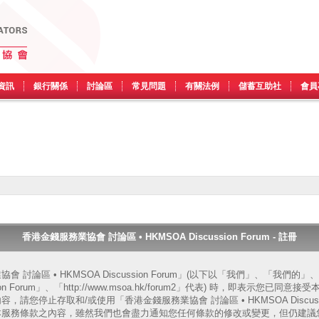
資訊
銀行關係
討論區
常見問題
有關法例
儲蓄互助社
會員
香港金錢服務業協會 討論區 • HKMSOA Discussion Forum - 註冊
 討論區 • HKMSOA Discussion Forum」(以下以「我們」、「我們
ssion Forum」、「http://www.msoa.hk/forum2」代表) 時，即表示您
請您停止存取和/或使用「香港金錢服務業協會 討論區 • HKMSOA Discussi
本服務條款之內容，雖然我們也會盡力通知您任何條款的修改或變更，但仍建議