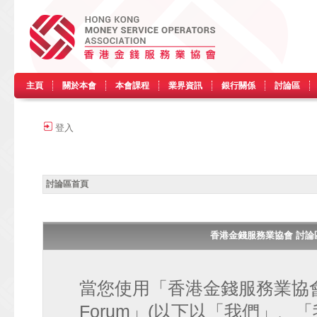
主頁
關於本會
本會課程
業界資訊
銀行關係
討論區
登入
討論區首頁
香港金錢服務業協會 討論區 • H
當您使用「香港金錢服務業協會 討論區
Forum」(以下以「我們」、