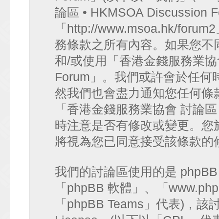
論區 • HKMSOA Discussion
「http://www.msoa.hk
務條款之所有內容。如果您不
和/或使用「香港金錢服務業協會 討論
Forum」。我們或許會於任
然我們也會盡力通知您任何條
「香港金錢服務業協會 討論區 • HK
時注意是否有修改或變更。您
將視為您已同意接受該條款的
我們的討論區使用的是 phpB
「phpBB 軟體」、「www.php
「phpBB Teams」代表)