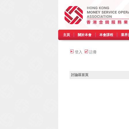
主頁
關於本會
本會課程
業界
登入
註冊
討論區首頁