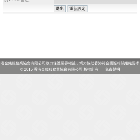
的 e-mail 位址。
香港金錢服務業協會有限公司致力保護業界權益，竭力協助香港符合國際相關組織要求
© 2015 香港金錢服務業協會有限公司 版權所有
免責聲明