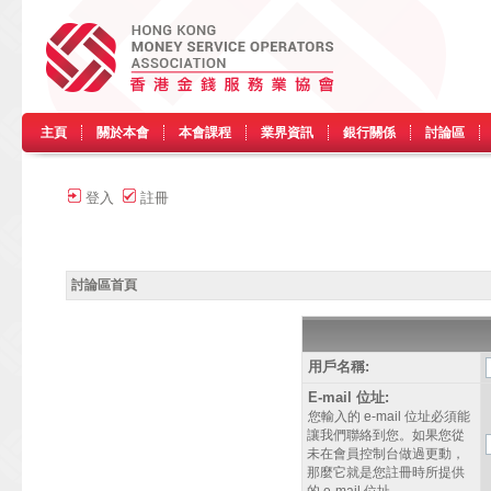
主頁
關於本會
本會課程
業界資訊
銀行關係
討論區
登入
註冊
討論區首頁
用戶名稱:
E-mail 位址:
您輸入的 e-mail 位址必須能
讓我們聯絡到您。如果您從
未在會員控制台做過更動，
那麼它就是您註冊時所提供