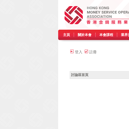
主頁
關於本會
本會課程
業界
登入
註冊
討論區首頁