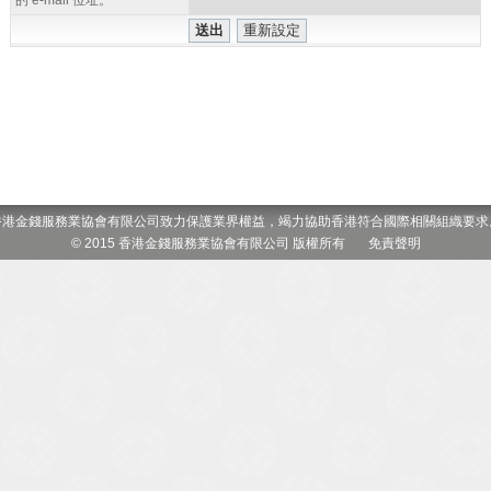
的 e-mail 位址。
香港金錢服務業協會有限公司致力保護業界權益，竭力協助香港符合國際相關組織要求
© 2015 香港金錢服務業協會有限公司 版權所有
免責聲明