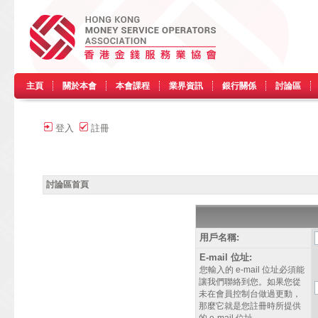
主頁
關於本會
本會課程
業界資訊
銀行關係
討論區
登入
註冊
討論區首頁
用戶名稱:
E-mail 位址:
您輸入的 e-mail 位址必須能
讓我們聯絡到您。如果您從
未在會員控制台做過更動，
那麼它就是您註冊時所提供