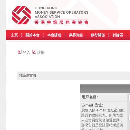
主頁
關於本會
本會課程
業界資訊
銀行關係
討論區
登入
註冊
討論區首頁
用戶名稱:
E-mail 位址:
您輸入的 e-mail 位址必須能
讓我們聯絡到您。如果您從
未在會員控制台做過更動，
那麼它就是您註冊時所提供