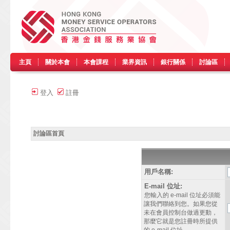
主頁
關於本會
本會課程
業界資訊
銀行關係
討論區
登入
註冊
討論區首頁
用戶名稱:
E-mail 位址:
您輸入的 e-mail 位址必須能
讓我們聯絡到您。如果您從
未在會員控制台做過更動，
那麼它就是您註冊時所提供