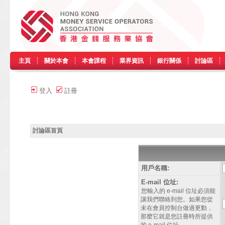
主頁
關於本會
本會課程
業界資訊
銀行關係
討論區
登入
註冊
討論區首頁
用戶名稱:
E-mail 位址:
您輸入的 e-mail 位址必須能
讓我們聯絡到您。如果您從
未在會員控制台做過更動，
那麼它就是您註冊時所提供