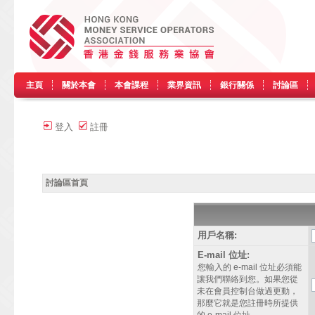
主頁
關於本會
本會課程
業界資訊
銀行關係
討論區
登入
註冊
討論區首頁
用戶名稱:
E-mail 位址:
您輸入的 e-mail 位址必須能
讓我們聯絡到您。如果您從
未在會員控制台做過更動，
那麼它就是您註冊時所提供